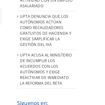
ACTIVIDAD CON UN EMPLEO
ASALARIADO
UPTA DENUNCIA QUE LOS
orreo
ectrónico
AUTÓNOMOS ACTÚAN
COMO RECAUDADORES
GRATUITOS DE HACIENDA Y
EXIGE SIMPLIFICAR LA
GESTIÓN DEL IVA
UPTA ACUSA AL MINISTERIO
DE INCUMPLIR LOS
ACUERDOS CON LOS
AUTÓNOMOS Y EXIGE
REACTIVAR DE INMEDIATO
LA REFORMA DEL RETA
Síguenos en: