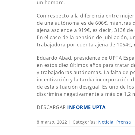
un hombre.
Con respecto a la diferencia entre muje
de una autónoma es de 606€, mientras q
ajena asciende a 919€, es decir, 313€ de 
En el caso de la pensión de jubilación,
trabajadora por cuenta ajena de 1064€, 
Eduardo Abad, presidente de UPTA Españ
en estos diez últimos años para tratar d
y trabajadoras autónomas. La falta de po
incentivación y la tardía incorporación 
de esta situación desigual. Es uno de lo
discrimina negativamente a más de 1,2 
DESCARGAR
INFORME UPTA
8 marzo, 2022
|
Categorías:
Noticia
,
Prensa