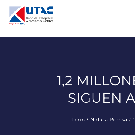
Saltar
al
contenido
1,2 MILLO
SIGUEN 
Inicio
Noticia
Prensa