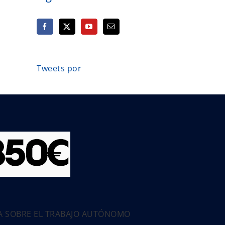
Tweets por
PA SOBRE EL TRABAJO AUTÓNOMO