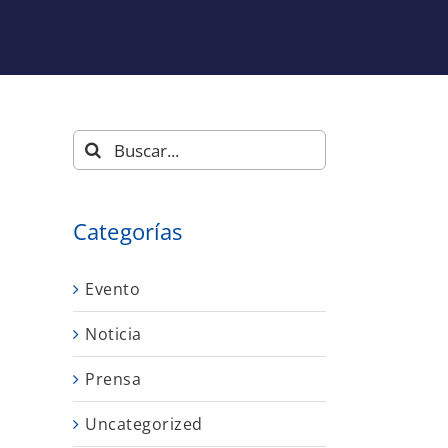
Buscar:
Categorías
Evento
Noticia
s
Prensa
Uncategorized