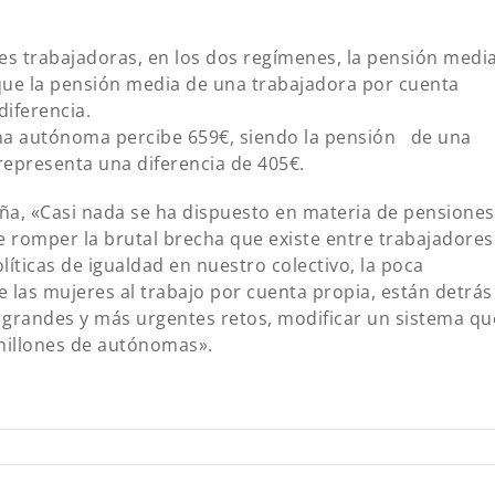
res trabajadoras, en los dos regímenes, la pensión medi
ue la pensión media de una trabajadora por cuenta
diferencia.
 una autónoma percibe 659€, siendo la pensión de una
representa una diferencia de 405€.
a, «Casi nada se ha dispuesto en materia de pensiones
e romper la brutal brecha que existe entre trabajadores
líticas de igualdad en nuestro colectivo, la poca
de las mujeres al trabajo por cuenta propia, están detrás
s grandes y más urgentes retos, modificar un sistema qu
millones de autónomas».