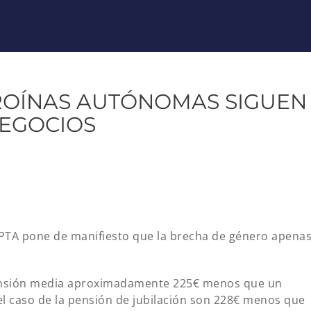
EROÍNAS AUTÓNOMAS SIGUEN
NEGOCIOS
UPTA pone de manifiesto que la brecha de género apena
nsión media aproximadamente 225€ menos que un
el caso de la pensión de jubilación son 228€ menos que