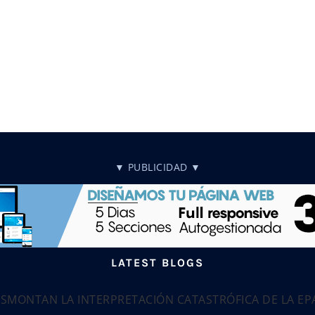
▼ PUBLICIDAD ▼
LATEST BLOGS
ESMONTAN LA INTERPRETACIÓN CATASTRÓFICA DE LA E