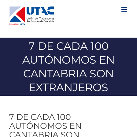
Saltar
al
contenido
7 DE CADA 100
AUTÓNOMOS EN
CANTABRIA SON
EXTRANJEROS
7 DE CADA 100
AUTÓNOMOS EN
CANTABRIA SON