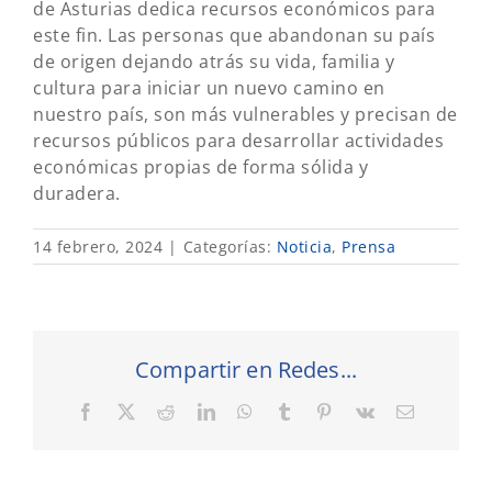
de Asturias dedica recursos económicos para
este fin. Las personas que abandonan su país
de origen dejando atrás su vida, familia y
cultura para iniciar un nuevo camino en
nuestro país, son más vulnerables y precisan de
recursos públicos para desarrollar actividades
económicas propias de forma sólida y
duradera.
14 febrero, 2024
|
Categorías:
Noticia
,
Prensa
Compartir en Redes...
Facebook
X
Reddit
LinkedIn
WhatsApp
Tumblr
Pinterest
Vk
Correo
electrónic