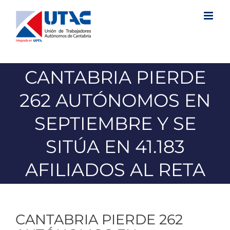
Saltar
al
contenido
CANTABRIA PIERDE
262 AUTÓNOMOS EN
SEPTIEMBRE Y SE
SITÚA EN 41.183
AFILIADOS AL RETA
CANTABRIA PIERDE 262