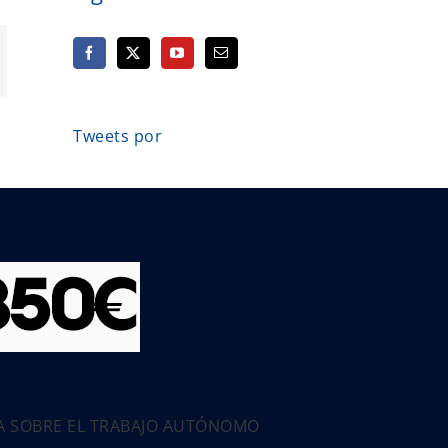
orreo
ectrónico
Tweets por
PA SOBRE EL TRABAJO AUTÓNOMO