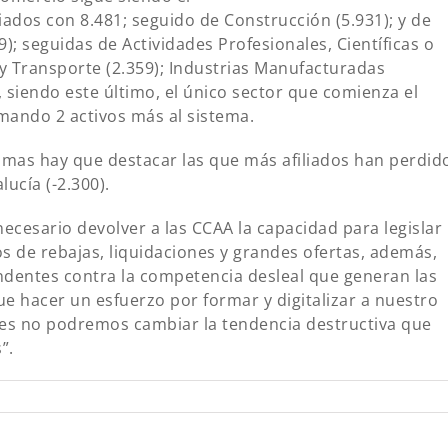
ados con 8.481; seguido de Construcción (5.931); y de
9); seguidas de Actividades Profesionales, Científicas o
; y Transporte (2.359); Industrias Manufacturadas
), siendo este último, el único sector que comienza el
umando 2 activos más al sistema.
omas hay que destacar las que más afiliados han perdid
ucía (-2.300).
ecesario devolver a las CCAA la capacidad para legislar
s de rebajas, liquidaciones y grandes ofertas, además,
dentes contra la competencia desleal que generan las
e hacer un esfuerzo por formar y digitalizar a nuestro
opes no podremos cambiar la tendencia destructiva que
”.