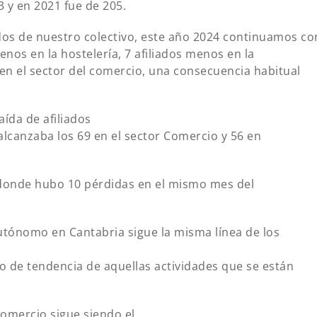
3 y en 2021 fue de 205.
dos de nuestro colectivo, este año 2024 continuamos co
nos en la hostelería, 7 afiliados menos en la
 en el sector del comercio, una consecuencia habitual
ída de afiliados
 alcanzaba los 69 en el sector Comercio y 56 en
donde hubo 10 pérdidas en el mismo mes del
autónomo en Cantabria sigue la misma línea de los
io de tendencia de aquellas actividades que se están
Comercio sigue siendo el