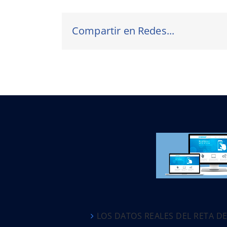
Compartir en Redes...
LOS DATOS REALES DEL RETA D