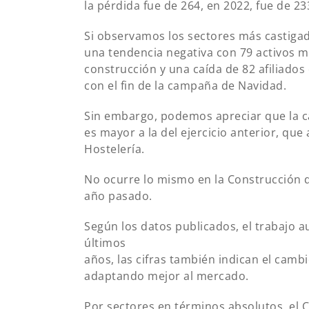
la pérdida fue de 264, en 2022, fue de 23
Si observamos los sectores más castiga
una tendencia negativa con 79 activos me
construcción y una caída de 82 afiliados
con el fin de la campaña de Navidad.
Sin embargo, podemos apreciar que la ca
es mayor a la del ejercicio anterior, que
Hostelería.
No ocurre lo mismo en la Construcción 
año pasado.
Según los datos publicados, el trabajo 
últimos
años, las cifras también indican el camb
adaptando mejor al mercado.
Por sectores en términos absolutos, el 