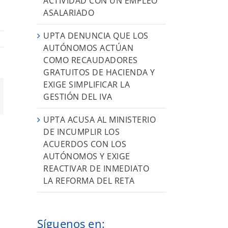
ACTIVIDAD CON UN EMPLEO
ASALARIADO
UPTA DENUNCIA QUE LOS
AUTÓNOMOS ACTÚAN
COMO RECAUDADORES
GRATUITOS DE HACIENDA Y
EXIGE SIMPLIFICAR LA
GESTIÓN DEL IVA
orreo
ectrónico
UPTA ACUSA AL MINISTERIO
DE INCUMPLIR LOS
ACUERDOS CON LOS
AUTÓNOMOS Y EXIGE
REACTIVAR DE INMEDIATO
LA REFORMA DEL RETA
Síguenos en: