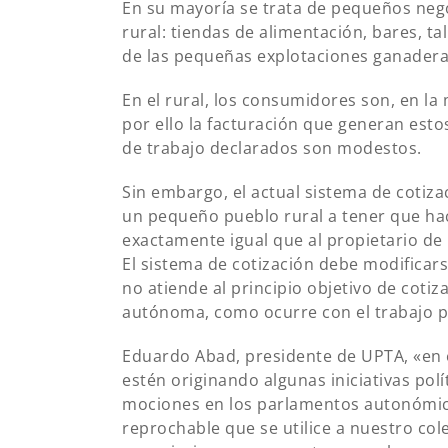
En su mayoría se trata de pequeños neg
rural: tiendas de alimentación, bares, t
de las pequeñas explotaciones ganaderas
En el rural, los consumidores son, en la
por ello la facturación que generan est
de trabajo declarados son modestos.
Sin embargo, el actual sistema de cotiza
un pequeño pueblo rural a tener que hac
exactamente igual que al propietario de
El sistema de cotización debe modificars
no atiende al principio objetivo de coti
autónoma, como ocurre con el trabajo p
Eduardo Abad, presidente de UPTA, «en
estén originando algunas iniciativas pol
mociones en los parlamentos autonómico
reprochable que se utilice a nuestro col