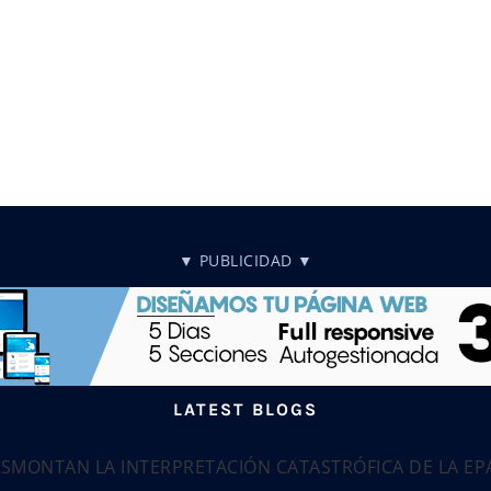
▼ PUBLICIDAD ▼
LATEST BLOGS
ESMONTAN LA INTERPRETACIÓN CATASTRÓFICA DE LA E