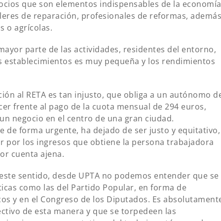
ocios que son elementos indispensables de la economí
alleres de reparación, profesionales de reformas, ademá
 o agrícolas.
 mayor parte de las actividades, residentes del entorno,
os establecimientos es muy pequeña y los rendimientos
ción al RETA es tan injusto, que obliga a un autónomo d
er frente al pago de la cuota mensual de 294 euros,
 un negocio en el centro de una gran ciudad.
e de forma urgente, ha dejado de ser justo y equitativo,
zar por los ingresos que obtiene la persona trabajadora
or cuenta ajena.
 este sentido, desde UPTA no podemos entender que se
íticas como las del Partido Popular, en forma de
s y en el Congreso de los Diputados. Es absolutament
ectivo de esta manera y que se torpedeen las