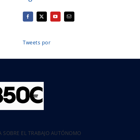
Tweets por
PA SOBRE EL TRABAJO AUTÓNOMO