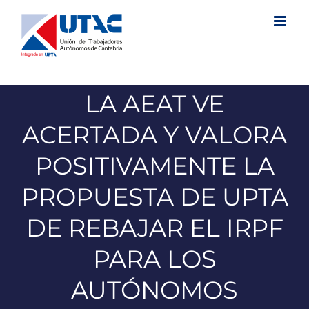
Saltar
al
contenido
LA AEAT VE
ACERTADA Y VALORA
POSITIVAMENTE LA
PROPUESTA DE UPTA
DE REBAJAR EL IRPF
PARA LOS
AUTÓNOMOS