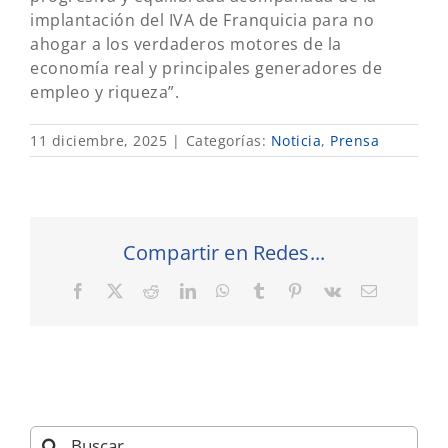
implantación del IVA de Franquicia para no
ahogar a los verdaderos motores de la
economía real y principales generadores de
empleo y riqueza”.
11 diciembre, 2025
|
Categorías:
Noticia
,
Prensa
Compartir en Redes...
Facebook
X
Reddit
LinkedIn
WhatsApp
Tumblr
Pinterest
Vk
Correo
electrónic
Buscar: