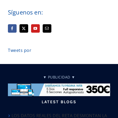
Síguenos en:
Tweets por
▼ PUBLICIDAD ▼
LATEST BLOGS
LOS DATOS REALES DEL RETA DESMONTAN LA