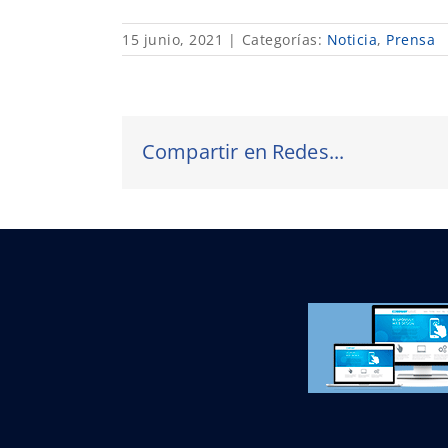
15 junio, 2021
|
Categorías:
Noticia
,
Prensa
Compartir en Redes...