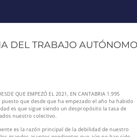
RIA DEL TRABAJO AUTÓNOM
ESDE QUE EMPEZÓ EL 2021, EN CANTABRIA 1.995
s, puesto que desde que ha empezado el año ha habido
alidad es que sigue siendo un despropósito la tasa de
ados nuestro colectivo.
nte es la razón principal de la debilidad de nuestro
e los grandes asuntos pendientes que aún no han sido