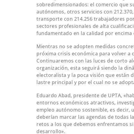
sobredimensionados: el comercio que sup
autónomos, otros servicios con 212.370, l
transporte con 214.256 trabajadores po
sectores profesionales de alta cualific
fundamentado en la calidad por encima d
Mientras no se adopten medidas concreta
próxima crisis económica para volver a
Continuaremos con las luces de corto 
organización, esta seguirá siendo la diná
electoralista y la poca visión que están
lastre principal y por el cual no se adop
Eduardo Abad, presidente de UPTA, «habl
entornos económicos atractivos, investi
empleo autónomo sostenible, es decir, 
deberían marcar las agendas de todas l
retos a los que debemos enfrentamos s
desarrollo».