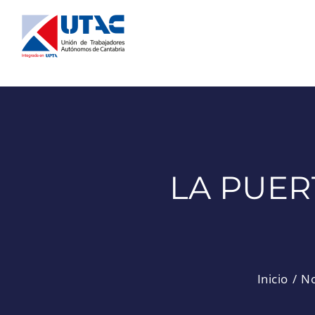
Saltar
al
contenido
LA PUER
Inicio
No