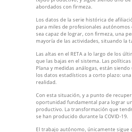
abordados con firmeza.
Los datos de la serie histórica de afilia
para miles de profesionales autónomos q
sea capaz de lograr, con firmeza, una p
mayoría de las actividades, situando la t
Las altas en el RETA a lo largo de los ú
que las bajas en el sistema. Las políticas 
Plana y medidas análogas, están siendo 
los datos estadísticos a corto plazo: un
realidad.
Con esta situación, y a punto de recup
oportunidad fundamental para lograr u
productivo. La transformación que tend
se han producido durante la COVID-19.
El trabajo autónomo, únicamente sigue 