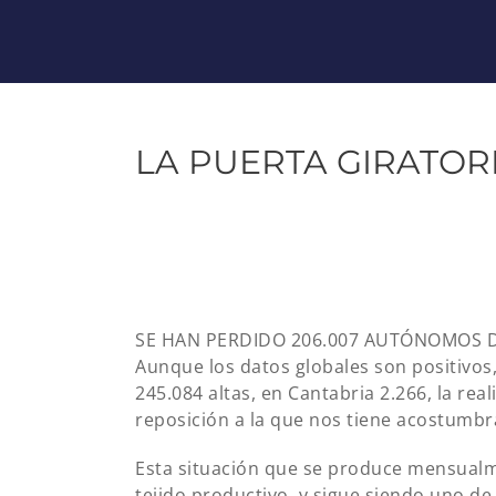
LA PUERTA GIRATO
SE HAN PERDIDO 206.007 AUTÓNOMOS D
Aunque los datos globales son positivo
245.084 altas, en Cantabria 2.266, la re
reposición a la que nos tiene acostumbr
Esta situación que se produce mensualme
tejido productivo, y sigue siendo uno d