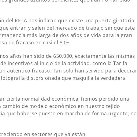
ción del RETA nos indican que existe una puerta giratoria
ue entran y salen del mercado de trabajo sin que este
ermanencia más larga de dos años de vida para la gran
asa de fracaso en casi el 80%.
ltimos años han sido de 650.000, exactamente las mismas
de incentivos al inicio de la actividad, como la Tarifa
un auténtico fracaso. Tan solo han servido para decora
a fotografía distorsionada que maquilla la verdadera
erar cierta normalidad económica, hemos perdido una
n cambio de modelo económico en nuestro tejido
ría que haberse puesto en marcha de forma urgente, no
creciendo en sectores que ya están