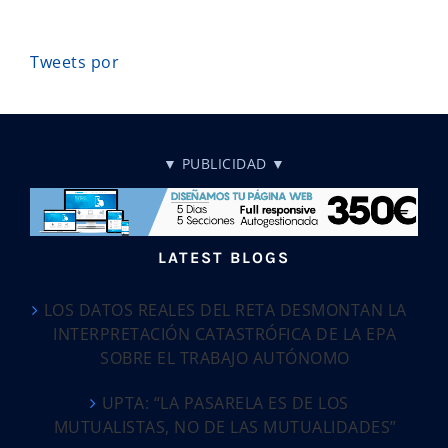
Tweets por
▼ PUBLICIDAD ▼
LATEST BLOGS
LOS DATOS REALES DEL RETA DESMONTAN LA
INTERPRETACIÓN CATASTRÓFICA DE LA EPA
SOBRE EL TRABAJO AUTÓNOMO
UPTA: “LA PASARELA ES DE LOS
MUTUALISTAS, NO DE LAS MUTUALIDADES”