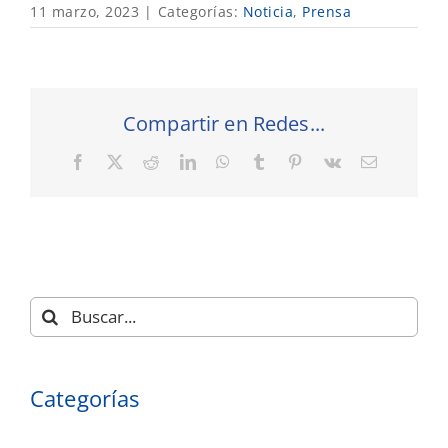
11 marzo, 2023
|
Categorías:
Noticia
,
Prensa
Compartir en Redes...
Facebook
X
Reddit
LinkedIn
WhatsApp
Tumblr
Pinterest
Vk
Correo
electrónic
Buscar:
Categorías