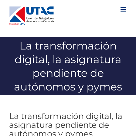
Saltar
al
contenido
La transformación
digital, la asignatura
pendiente de
autónomos y pymes
La transformación digital, la
asignatura pendiente de
autónomos y pymes