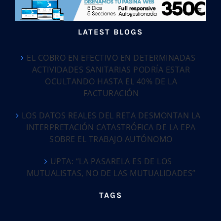
LATEST BLOGS
EL COBRO EN EFECTIVO EN DETERMINADAS
ACTIVIDADES SANITARIAS PODRÍA ESTAR
OCULTANDO HASTA EL 40% DE LA
FACTURACIÓN
LOS DATOS REALES DEL RETA DESMONTAN LA
INTERPRETACIÓN CATASTRÓFICA DE LA EPA
SOBRE EL TRABAJO AUTÓNOMO
UPTA: “LA PASARELA ES DE LOS
MUTUALISTAS, NO DE LAS MUTUALIDADES”
TAGS