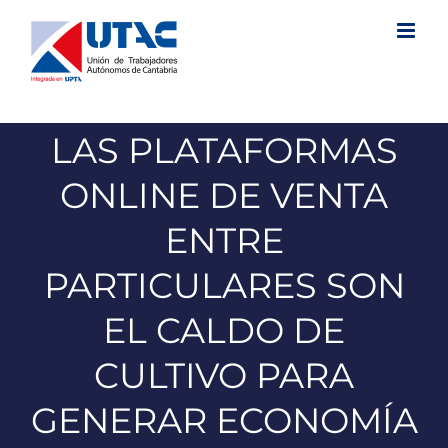
Saltar
al
contenido
LAS PLATAFORMAS
ONLINE DE VENTA
ENTRE
PARTICULARES SON
EL CALDO DE
CULTIVO PARA
GENERAR ECONOMÍA