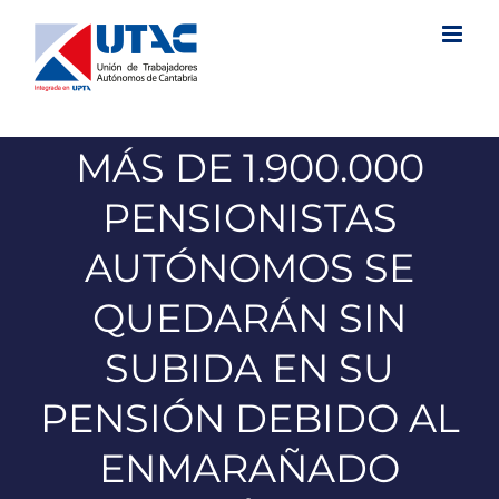
Saltar
al
contenido
MÁS DE 1.900.000
PENSIONISTAS
AUTÓNOMOS SE
QUEDARÁN SIN
SUBIDA EN SU
PENSIÓN DEBIDO AL
ENMARAÑADO