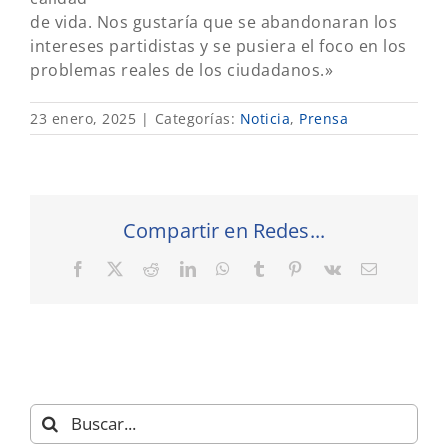
de vida. Nos gustaría que se abandonaran los
intereses partidistas y se pusiera el foco en los
problemas reales de los ciudadanos.»
23 enero, 2025
|
Categorías:
Noticia
,
Prensa
Compartir en Redes...
Facebook
X
Reddit
LinkedIn
WhatsApp
Tumblr
Pinterest
Vk
Correo
electrónic
Buscar: