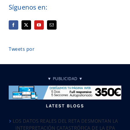
Síguenos en:
Tweets por
▼ PUBLICIDAD ▼
LATEST BLOGS
LOS DATOS REALES DEL RETA DESMONTAN LA
INTERPRETACIÓN CATASTRÓFICA DE LA EPA