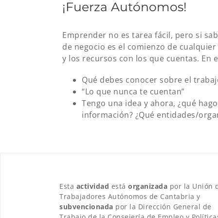
¡Fuerza Autónomos!
Emprender no es tarea fácil, pero si sa
de negocio es el comienzo de cualquier 
y los recursos con los que cuentas. En
Qué debes conocer sobre el trab
“Lo que nunca te cuentan”
Tengo una idea y ahora, ¿qué hago
información? ¿Qué entidades/org
Esta
actividad
está
organizada
por la Unión 
Trabajadores Autónomos de Cantabria y
subvencionada
por la Dirección General de
Trabajo de la Consejería de Empleo y Política