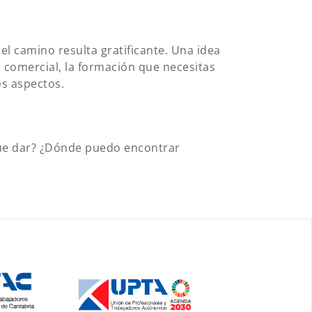
l camino resulta gratificante. Una idea
d comercial, la formación que necesitas
os aspectos.
 que dar? ¿Dónde puedo encontrar