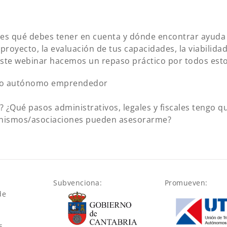
bes qué debes tener en cuenta y dónde encontrar ayuda e
proyecto, la evaluación de tus capacidades, la viabilida
 este webinar hacemos un repaso práctico por todos est
ajo autónomo emprendedor
? ¿Qué pasos administrativos, legales y fiscales tengo
anismos/asociaciones pueden asesorarme?
Subvenciona:
Promueven:
de
s