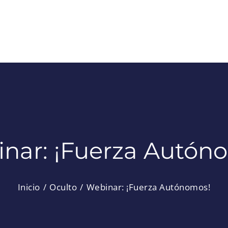
nar: ¡Fuerza Autón
Inicio
Oculto
Webinar: ¡Fuerza Autónomos!