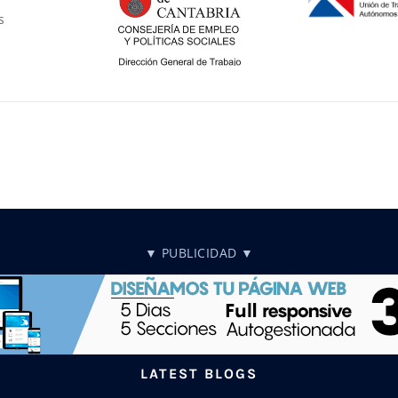
s
▼ PUBLICIDAD ▼
LATEST BLOGS