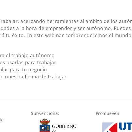
trabajar, acercando herramientas al ámbito de los aut
lidades a la hora de emprender y ser autónomo. Puedes 
ará tu éxito. En este webinar comprenderemos el mundo d
ara el trabajo autónomo
s usarlas para trabajar
olar para tu negocio
án nuestra forma de trabajar
Subvenciona:
Promueven:
de