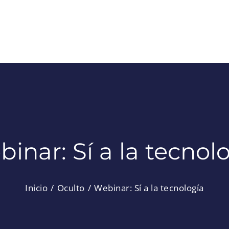
inar: Sí a la tecnol
Inicio
Oculto
Webinar: Sí a la tecnología