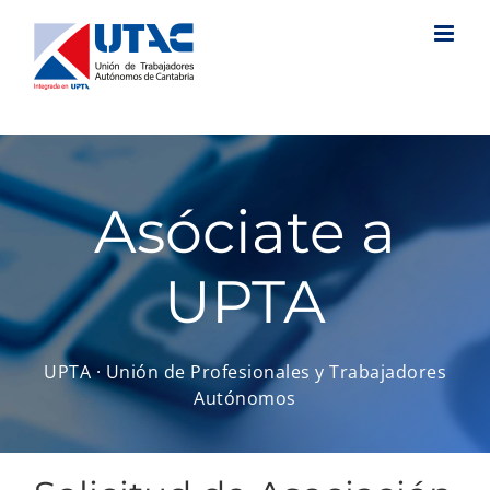
Saltar
al
contenido
Asóciate a
UPTA
UPTA · Unión de Profesionales y Trabajadores
Autónomos