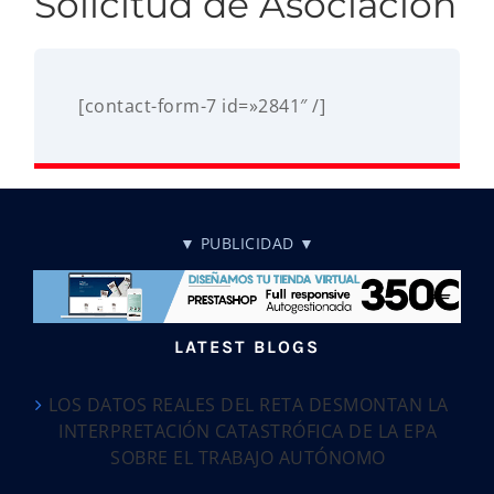
Solicitud de Asociación
[contact-form-7 id=»2841″ /]
▼ PUBLICIDAD ▼
LATEST BLOGS
LOS DATOS REALES DEL RETA DESMONTAN LA
INTERPRETACIÓN CATASTRÓFICA DE LA EPA
SOBRE EL TRABAJO AUTÓNOMO