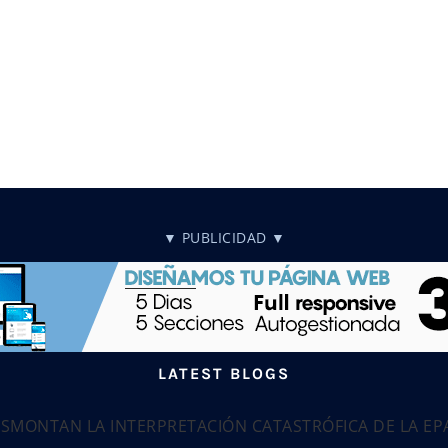
▼ PUBLICIDAD ▼
LATEST BLOGS
ESMONTAN LA INTERPRETACIÓN CATASTRÓFICA DE LA E