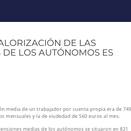
VALORIZACIÓN DE LAS
S DE LOS AUTÓNOMOS ES
sión media de un trabajador por cuenta propia era de 74
ros mensuales y la de viudedad de 560 euros al mes.
 pensiones medias de los autónomos se situaron en 821