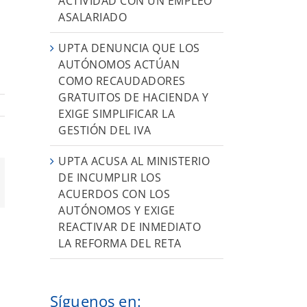
ACTIVIDAD CON UN EMPLEO
ASALARIADO
UPTA DENUNCIA QUE LOS
AUTÓNOMOS ACTÚAN
COMO RECAUDADORES
GRATUITOS DE HACIENDA Y
EXIGE SIMPLIFICAR LA
GESTIÓN DEL IVA
UPTA ACUSA AL MINISTERIO
DE INCUMPLIR LOS
orreo
ACUERDOS CON LOS
ectrónico
AUTÓNOMOS Y EXIGE
REACTIVAR DE INMEDIATO
LA REFORMA DEL RETA
Síguenos en: