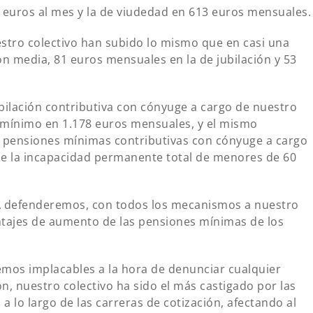
4 euros al mes y la de viudedad en 613 euros mensuales.
estro colectivo han subido lo mismo que en casi una
n media, 81 euros mensuales en la de jubilación y 53
ubilación contributiva con cónyuge a cargo de nuestro
o mínimo en 1.178 euros mensuales, y el mismo
s pensiones mínimas contributivas con cónyuge a cargo
de la incapacidad permanente total de menores de 60
TA defenderemos, con todos los mecanismos a nuestro
tajes de aumento de las pensiones mínimas de los
mos implacables a la hora de denunciar cualquier
n, nuestro colectivo ha sido el más castigado por las
a lo largo de las carreras de cotización, afectando al