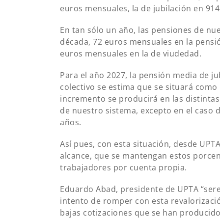
euros mensuales, la de jubilación en 91
En tan sólo un año, las pensiones de nu
década, 72 euros mensuales en la pensió
euros mensuales en la de viudedad.
Para el año 2027, la pensión media de j
colectivo se estima que se situará com
incremento se producirá en las distinta
de nuestro sistema, excepto en el caso 
años.
Así pues, con esta situación, desde UP
alcance, que se mantengan estos porcen
trabajadores por cuenta propia.
Eduardo Abad, presidente de UPTA “sere
intento de romper con esta revalorizació
bajas cotizaciones que se han producido 