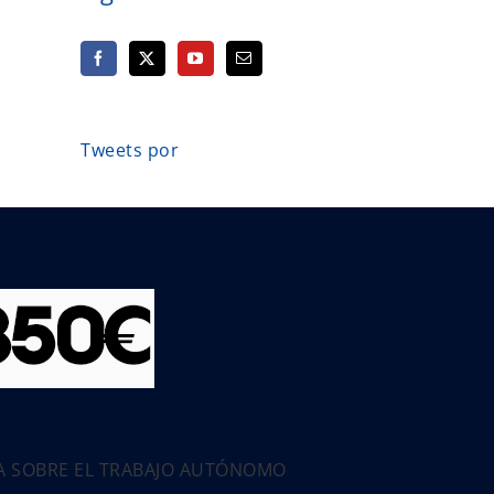
Tweets por
PA SOBRE EL TRABAJO AUTÓNOMO