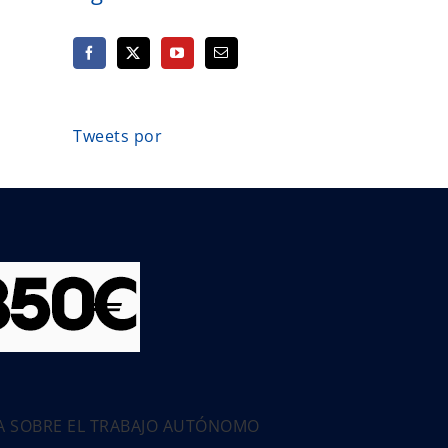
Tweets por
PA SOBRE EL TRABAJO AUTÓNOMO