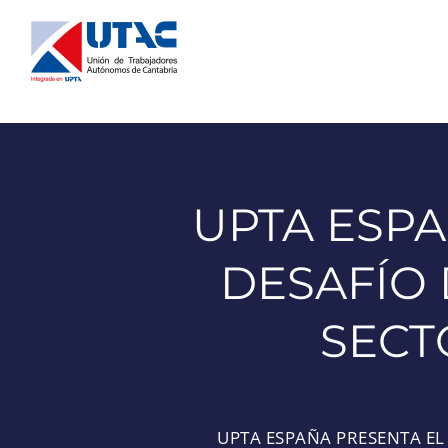
Saltar
al
contenido
UPTA ESPA
DESAFÍO
SECT
UPTA ESPAÑA PRESENTA EL