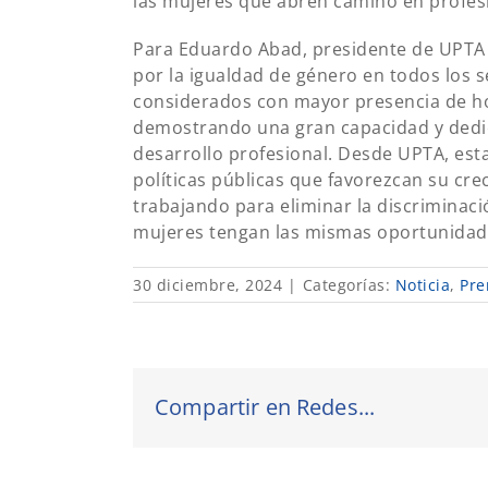
las mujeres que abren camino en profes
Para Eduardo Abad, presidente de UPTA 
por la igualdad de género en todos los 
considerados con mayor presencia de h
demostrando una gran capacidad y dedic
desarrollo profesional. Desde UPTA, est
políticas públicas que favorezcan su cre
trabajando para eliminar la discriminació
mujeres tengan las mismas oportunidade
30 diciembre, 2024
|
Categorías:
Noticia
,
Pre
Compartir en Redes...