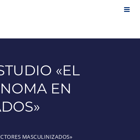
STUDIO «EL
ÓNOMA EN
ADOS»
SECTORES MASCULINIZADOS»