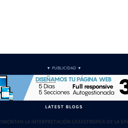
▼ PUBLICIDAD ▼
LATEST BLOGS
ESMONTAN LA INTERPRETACIÓN CATASTRÓFICA DE LA E