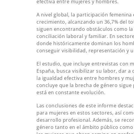
efectiva entre mujeres y hombres.
A nivel global, la participación femeni
crecimiento, alcanzando un 36,7% del t
siguen encontrando obstáculos como la di
conciliación laboral y familiar. En sector
donde históricamente dominan los homb
conseguir visibilidad, representación y 
El estudio, que incluye entrevistas con
España, busca visibilizar su labor, dar
la igualdad efectiva entre hombres y mu
concluye que la brecha de género sigue 
está en constante evolución.
Las conclusiones de este informe destac
para mujeres en estos sectores, así como
desarrollo profesional. Además, se reco
género tanto en el ámbito público como 