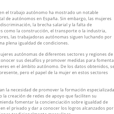
na en el trabajo autónomo ha mostrado un notable
otal de autónomos en España. Sin embargo, las mujeres
scriminación, la brecha salarial y la falta de
es como la construcción, el transporte o la industria,
res, las trabajadoras autónomas siguen luchando por
una plena igualdad de condiciones.
 mujeres autónomas de diferentes sectores y regiones de
 a conocer sus desafíos y promover medidas para fomenta
jeres en el ámbito autónomo. De los datos obtenidos, s
presente, pero el papel de la mujer en estos sectores
an la necesidad de promover la formación especializad
 la creación de redes de apoyo que faciliten su
mienda fomentar la concienciación sobre igualdad de
en el privado y dar a conocer los logros alcanzados por