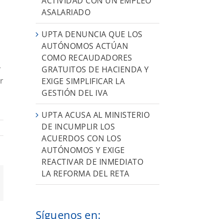
ACTIVIDAD CON UN EMPLEO
ASALARIADO
UPTA DENUNCIA QUE LOS
AUTÓNOMOS ACTÚAN
COMO RECAUDADORES
r
GRATUITOS DE HACIENDA Y
r
EXIGE SIMPLIFICAR LA
GESTIÓN DEL IVA
UPTA ACUSA AL MINISTERIO
DE INCUMPLIR LOS
ACUERDOS CON LOS
AUTÓNOMOS Y EXIGE
REACTIVAR DE INMEDIATO
LA REFORMA DEL RETA
orreo
ectrónico
Síguenos en: