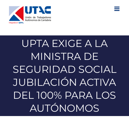
Saltar
al
contenido
UPTA EXIGE A LA
MINISTRA DE
SEGURIDAD SOCIAL
JUBILACIÓN ACTIVA
DEL 100% PARA LOS
AUTÓNOMOS