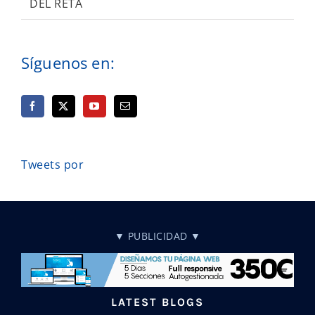
DEL RETA
Síguenos en:
Tweets por
▼ PUBLICIDAD ▼
LATEST BLOGS