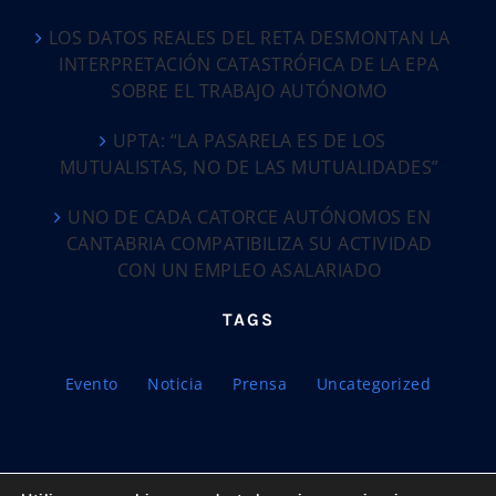
LOS DATOS REALES DEL RETA DESMONTAN LA
INTERPRETACIÓN CATASTRÓFICA DE LA EPA
SOBRE EL TRABAJO AUTÓNOMO
UPTA: “LA PASARELA ES DE LOS
MUTUALISTAS, NO DE LAS MUTUALIDADES”
UNO DE CADA CATORCE AUTÓNOMOS EN
CANTABRIA COMPATIBILIZA SU ACTIVIDAD
CON UN EMPLEO ASALARIADO
TAGS
Evento
Noticia
Prensa
Uncategorized