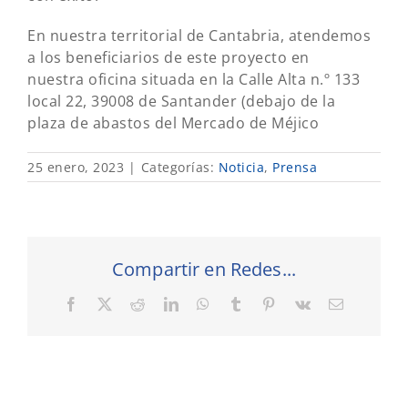
En nuestra territorial de Cantabria, atendemos
a los beneficiarios de este proyecto en
nuestra oficina situada en la Calle Alta n.º 133
local 22, 39008 de Santander (debajo de la
plaza de abastos del Mercado de Méjico
25 enero, 2023
|
Categorías:
Noticia
,
Prensa
Compartir en Redes...
Facebook
X
Reddit
LinkedIn
WhatsApp
Tumblr
Pinterest
Vk
Correo
electrónic