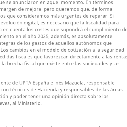
 que se anunciaron en aquel momento. En términos
margen de mejora, pero queremos que, de forma
ctos que consideramos más urgentes de reparar. Si
volución digital, es necesario que la fiscalidad para
a en cuenta los costes que supondrá el cumplimiento d
amiento en el año 2025, además, es absolutamente
ntegras de los gastos de aquellos autónomos que
. Los cambios en el modelo de cotización a la seguridad
didas fiscales que favorezcan directamente a las renta
la brecha fiscal que existe entre las sociedades y las
dente de UPTA España e Inés Mazuela, responsable
n con técnicos de Hacienda y responsables de las áreas
ción y poder tener una opinión directa sobre las
es, al Ministerio.