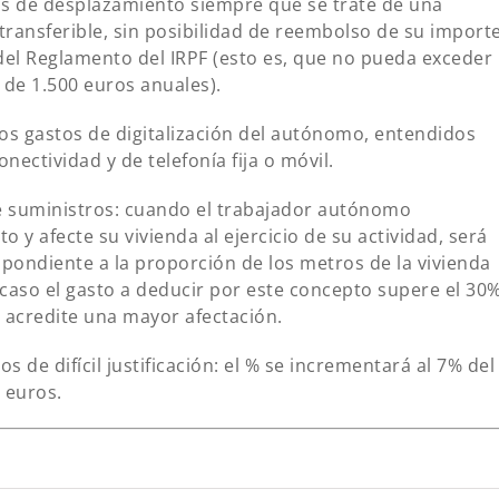
tos de desplazamiento siempre que se trate de una
ntransferible, sin posibilidad de reembolso de su importe
is del Reglamento del IRPF (esto es, que no pueda exceder
 de 1.500 euros anuales).
 los gastos de digitalización del autónomo, entendidos
ectividad y de telefonía fija o móvil.
de suministros: cuando el trabajador autónomo
o y afecte su vivienda al ejercicio de su actividad, será
spondiente a la proporción de los metros de la vivienda
n caso el gasto a deducir por este concepto supere el 30
e acredite una mayor afectación.
s de difícil justificación: el % se incrementará al 7% del
 euros.