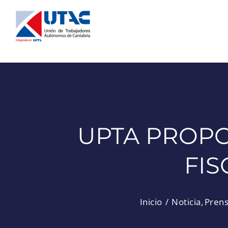
Saltar
al
contenido
UPTA PROP
FIS
Inicio
Noticia
Pren