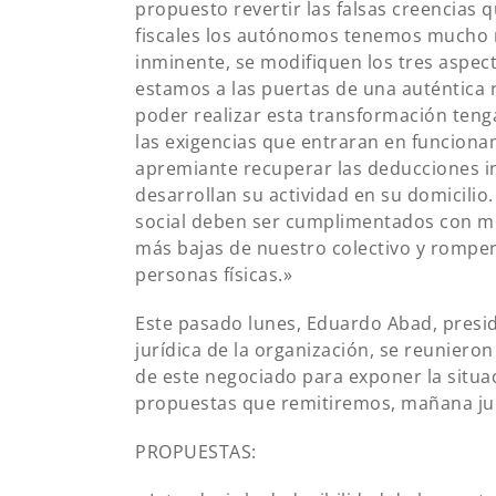
propuesto revertir las falsas creencias
fiscales los autónomos tenemos mucho 
inminente, se modifiquen los tres aspe
estamos a las puertas de una auténtica re
poder realizar esta transformación teng
las exigencias que entraran en funcion
apremiante recuperar las deducciones i
desarrollan su actividad en su domicilio
social deben ser cumplimentados con me
más bajas de nuestro colectivo y romper 
personas físicas.»
Este pasado lunes, Eduardo Abad, presi
jurídica de la organización, se reuniero
de este negociado para exponer la situa
propuestas que remitiremos, mañana juev
PROPUESTAS: