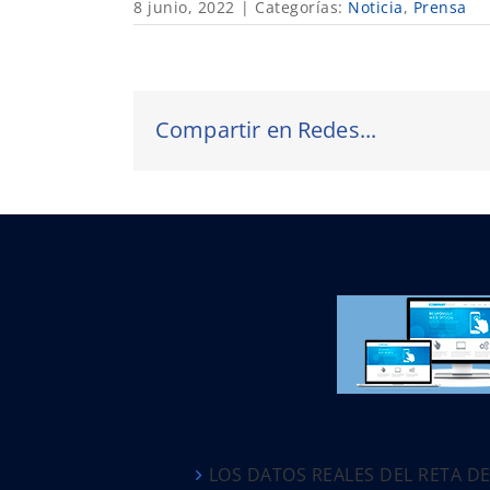
8 junio, 2022
|
Categorías:
Noticia
,
Prensa
Compartir en Redes...
LOS DATOS REALES DEL RETA D