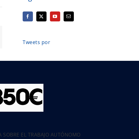
orreo
Tweets por
ectrónico
PA SOBRE EL TRABAJO AUTÓNOMO