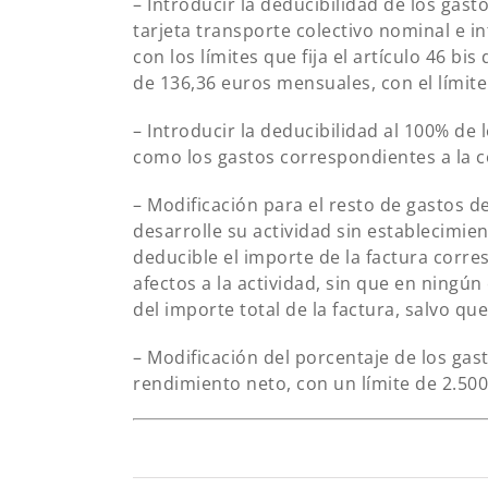
– Introducir la deducibilidad de los gas
tarjeta transporte colectivo nominal e i
con los límites que fija el artículo 46 b
de 136,36 euros mensuales, con el límite
– Introducir la deducibilidad al 100% de
como los gastos correspondientes a la con
– Modificación para el resto de gastos 
desarrolle su actividad sin establecimient
deducible el importe de la factura corre
afectos a la actividad, sin que en ningú
del importe total de la factura, salvo qu
– Modificación del porcentaje de los gasto
rendimiento neto, con un límite de 2.500