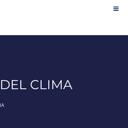
 DEL CLIMA
MA