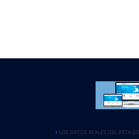
LOS DATOS REALES DEL RETA D