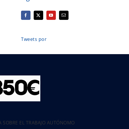
Tweets por
PA SOBRE EL TRABAJO AUTÓNOMO