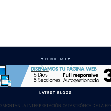
▼ PUBLICIDAD ▼
LATEST BLOGS
ESMONTAN LA INTERPRETACIÓN CATASTRÓFICA DE LA E