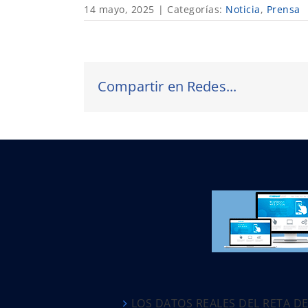
14 mayo, 2025
|
Categorías:
Noticia
,
Prensa
Compartir en Redes...
LOS DATOS REALES DEL RETA D