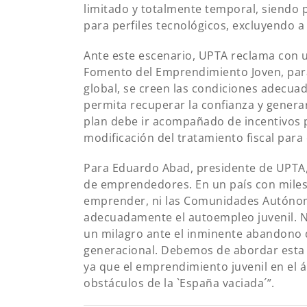
limitado y totalmente temporal, siendo
para perfiles tecnológicos, excluyendo a
Ante este escenario, UPTA reclama con 
Fomento del Emprendimiento Joven, para
global, se creen las condiciones adecua
permita recuperar la confianza y genera
plan debe ir acompañado de incentivos 
modificación del tratamiento fiscal para 
Para Eduardo Abad, presidente de UPTA
de emprendedores. En un país con miles 
emprender, ni las Comunidades Autónom
adecuadamente el autoempleo juvenil.
un milagro ante el inminente abandono d
generacional. Debemos de abordar esta 
ya que el emprendimiento juvenil en el á
obstáculos de la `España vaciada´”.