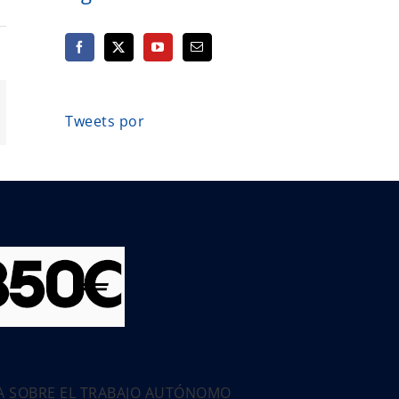
orreo
Tweets por
ectrónico
PA SOBRE EL TRABAJO AUTÓNOMO