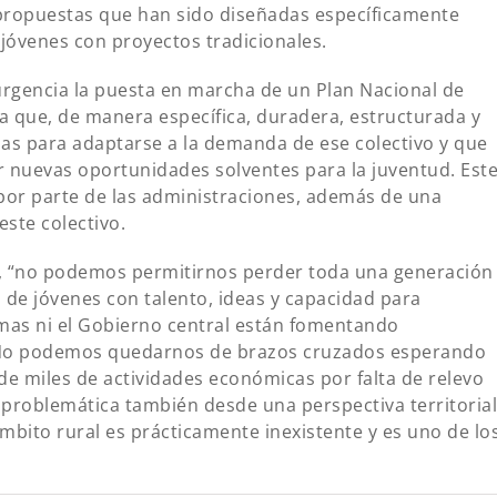
 propuestas que han sido diseñadas específicamente
 jóvenes con proyectos tradicionales.
urgencia la puesta en marcha de un Plan Nacional de
 que, de manera específica, duradera, estructurada y
das para adaptarse a la demanda de ese colectivo y que
r nuevas oportunidades solventes para la juventud. Est
por parte de las administraciones, además de una
este colectivo.
, “no podemos permitirnos perder toda una generación
de jóvenes con talento, ideas y capacidad para
as ni el Gobierno central están fomentando
 No podemos quedarnos de brazos cruzados esperando
e miles de actividades económicas por falta de relevo
problemática también desde una perspectiva territorial
mbito rural es prácticamente inexistente y es uno de lo