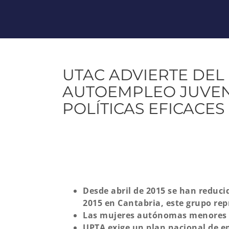
UTAC ADVIERTE DEL
AUTOEMPLEO JUVENI
POLÍTICAS EFICACES
Desde abril de 2015 se han reduc
2015 en Cantabria, este grupo re
Las mujeres autónomas menores d
UPTA exige un plan nacional de e