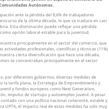
as Comunidades Autónomas.
ación ante la pérdida del 8,6% de trabajadores
scurso de la última década, lo que se traduce en casi
ia. Esta disminución puede reflejar una pérdida
 como opción laboral estable para la juventud.
oncentra principalmente en el sector del comercio, que
as actividades profesionales, científicas y técnicas (11%)
l muestra cierta diversificación que hace una década,
omos se concentraban principalmente en el sector
bo, por diferentes gobiernos, diversas medidas de
 la tarifa plana, la Estrategia de Emprendimiento y
Juvenil y fondos europeos como Next Generation,
ción, impulso de startups y autoempleo juvenil. A pesar
 contado con una política nacional coherente, estable y
ara UPTA, el impacto real de estas medidas ha sido muy