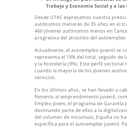
Trabajo y Economía Social y a l
Desde UTAC expresamos nuestra preocup
autónomos menores de 35 años en el tran
460 jóvenes autónomos menos en Cantabr
progresiva del atractivo del autoempleo
Actualmente, el autoempleo juvenil se c
representa el 18% del total, seguido de l
y la hostelería (9%). Este perfil sectoria
cuando la mayoría de los jóvenes autón
servicios.
En los últimos años, se han llevado a ca
fomento al emprendimiento juvenil, como
Empleo Joven, el programa de Garantía 
destinando parte de ellos a la digitaliza
del volumen de iniciativas, España no ha
específica para el autoempleo juvenil. P