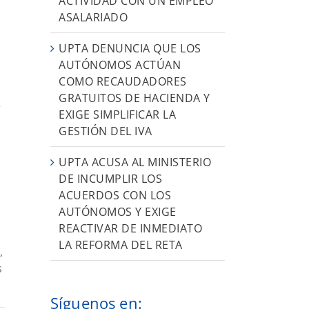
ACTIVIDAD CON UN EMPLEO
ASALARIADO
UPTA DENUNCIA QUE LOS
AUTÓNOMOS ACTÚAN
COMO RECAUDADORES
GRATUITOS DE HACIENDA Y
e
EXIGE SIMPLIFICAR LA
GESTIÓN DEL IVA
UPTA ACUSA AL MINISTERIO
DE INCUMPLIR LOS
ACUERDOS CON LOS
AUTÓNOMOS Y EXIGE
REACTIVAR DE INMEDIATO
LA REFORMA DEL RETA
,
s
Síguenos en: