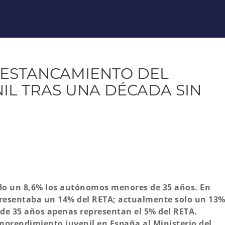
 ESTANCAMIENTO DEL
L TRAS UNA DÉCADA SIN
ido un 8,6% los autónomos menores de 35 años. En
presentaba un 14% del RETA; actualmente solo un 13%
e 35 años apenas representan el 5% del RETA.
mprendimiento juvenil en España al Ministerio del