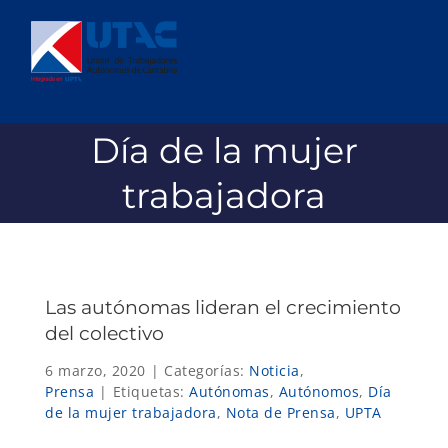
Saltar
al
contenido
Día de la mujer
trabajadora
Las autónomas lideran el crecimiento
del colectivo
6 marzo, 2020
|
Categorías:
Noticia
,
Prensa
|
Etiquetas:
Autónomas
,
Autónomos
,
Día
de la mujer trabajadora
,
Nota de Prensa
,
UPTA