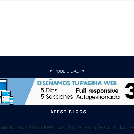
▼ PUBLICIDAD ▼
LATEST BLOGS
ESMONTAN LA INTERPRETACIÓN CATASTRÓFICA DE LA E