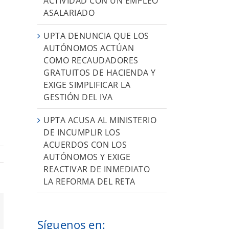
ACTIVIDAD CON UN EMPLEO
ASALARIADO
UPTA DENUNCIA QUE LOS
AUTÓNOMOS ACTÚAN
COMO RECAUDADORES
GRATUITOS DE HACIENDA Y
EXIGE SIMPLIFICAR LA
GESTIÓN DEL IVA
UPTA ACUSA AL MINISTERIO
DE INCUMPLIR LOS
ACUERDOS CON LOS
AUTÓNOMOS Y EXIGE
REACTIVAR DE INMEDIATO
LA REFORMA DEL RETA
orreo
ectrónico
Síguenos en: