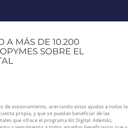
 A MÁS DE 10.200
OPYMES SOBRE EL
TAL
res de asesoramiento, acercando estas ayudas a todas la
enta propia, y que se puedan beneficiar de las
tales que ofrece el programa Kit Digital. Además,
to y seguimiento a todos aquellos beneficiarios que y