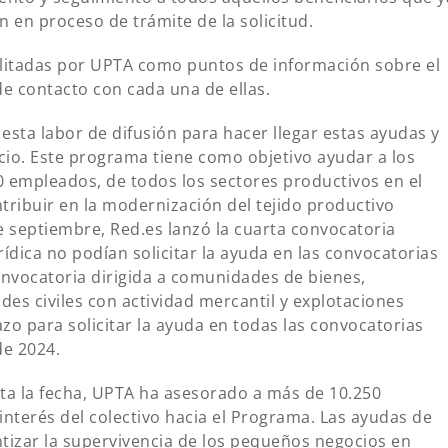
n en proceso de trámite de la solicitud.
bilitadas por UPTA como puntos de información sobre el
de contacto con cada una de ellas.
ta labor de difusión para hacer llegar estas ayudas y
rcio. Este programa tiene como objetivo ayudar a los
empleados, de todos los sectores productivos en el
ontribuir en la modernización del tejido productivo
e septiembre, Red.es lanzó la cuarta convocatoria
rídica no podían solicitar la ayuda en las convocatorias
onvocatoria dirigida a comunidades de bienes,
des civiles con actividad mercantil y explotaciones
azo para solicitar la ayuda en todas las convocatorias
de 2024.
ta la fecha, UPTA ha asesorado a más de 10.250
interés del colectivo hacia el Programa. Las ayudas de
ntizar la supervivencia de los pequeños negocios en