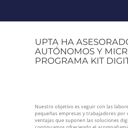
UPTA HA ASESORADO
AUTÓNOMOS Y MICR
PROGRAMA KIT DIGI
Nuestro objetivo es seguir con las labo
pequeñas empresas y trabajadores por cu
ventajas que suponen las soluciones digi
continuamos ofreciendo el acompañamien