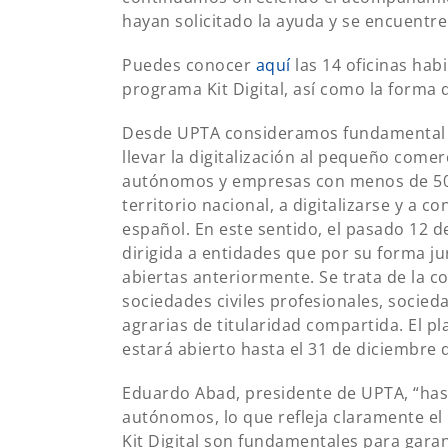
hayan solicitado la ayuda y se encuentre
Puedes conocer
aquí
las 14 oficinas ha
programa Kit Digital, así como la forma 
Desde UPTA consideramos fundamental es
llevar la digitalización al pequeño come
autónomos y empresas con menos de 50 
territorio nacional, a digitalizarse y a c
español. En este sentido, el pasado 12 d
dirigida a entidades que por su forma ju
abiertas anteriormente. Se trata de la c
sociedades civiles profesionales, socieda
agrarias de titularidad compartida. El pl
estará abierto hasta el 31 de diciembre 
Eduardo Abad, presidente de UPTA, “has
autónomos, lo que refleja claramente el 
Kit Digital son fundamentales para gara