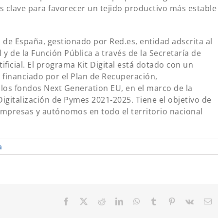
es clave para favorecer un tejido productivo más estable
de España, gestionado por Red.es, entidad adscrita al
 y de la Función Pública a través de la Secretaría de
tificial. El programa Kit Digital está dotado con un
 financiado por el Plan de Recuperación,
 los fondos Next Generation EU, en el marco de la
Digitalización de Pymes 2021-2025. Tiene el objetivo de
mpresas y autónomos en todo el territorio nacional
a
Facebook
X
Reddit
LinkedIn
WhatsApp
Tumblr
Pinterest
Vk
C
el