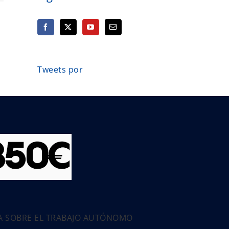
Tweets por
PA SOBRE EL TRABAJO AUTÓNOMO